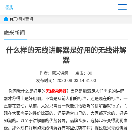
首页
>
鹰米新闻
鹰米新闻
什么样的无线讲解器是好用的无线讲解
器
作者：鹰米讲解
点击：80
发布时间：2020-08-03 14:31:00
你问我什么是好用的
无线讲解器
？当然是能满足人们需求的讲解
器才称得上是好用啊，不管是从前人们的标准，还是现在的标准，一
直都在变动。从前，大家只需要一款能讲话收听的讲解器就行了，而
现在大家需要的性价比高的，还要适合自己的，大家都喜欢的，好评
如潮的。以至于讲解器的优势各异，品牌众多，选择起来变得犹犹豫
豫。那么现在好用的无线讲解器有哪些优势在呢？据说鹰米无线讲解