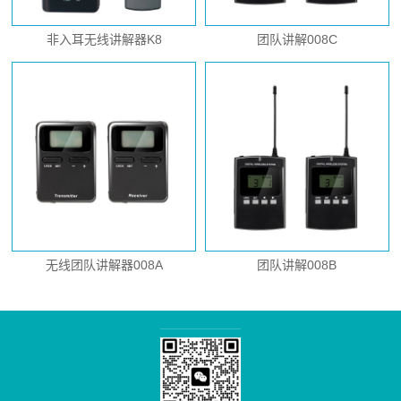
非入耳无线讲解器K8
团队讲解008C
无线团队讲解器008A
团队讲解008B