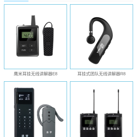
鹰米耳挂无线讲解器E8
耳挂式团队无线讲解器R8