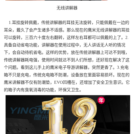
无线讲解器
1.耳挂旋转佩戴，传统讲解器的耳挂无法旋转，只能佩戴在一边的
耳朵，戴久了会产生诸多不适感。那么现在的鹰米无线讲解器的耳挂
可以旋转，三百六十度左右翻转，这样左右耳都可以佩戴的上了。2.
具备自动省电功能，讲解器在使用过程中，无人讲话无人听的情况
下，会自动待机省电。这样的优势，放在传统讲解器上可达不到哦，
传统讲解器耗电强，使用时间就达不到人们所想，还好现在解决了这
个问题。看到这儿手上的鹰米电子导游讲解器，突然更香了。3.充电
箱不只是充电，传统充电箱不防潮，设备放在里面容易损坏。现在的
鹰米讲解器不仅有防潮垫，EVO凹槽在，还增加了安全卫生意识。它
的箱子内有臭氧消毒的功能，环保又卫生。