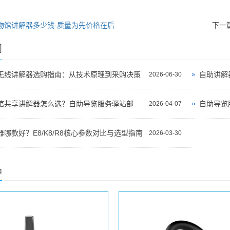
物馆讲解器多少钱-质量为先价格在后
下一
闻
无线讲解器选购指南：从技术原理到采购决策
自助讲解
2026-06-30
景区博物馆共享讲解器怎么选？自助导览服务驿站部署全攻略（2026版）
自助导览
2026-04-07
哪款好？E8/K8/R8核心参数对比与选型指南
2026-03-30
品