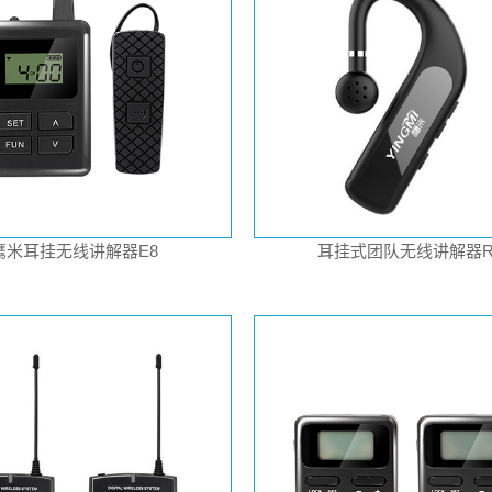
鹰米耳挂无线讲解器E8
耳挂式团队无线讲解器R