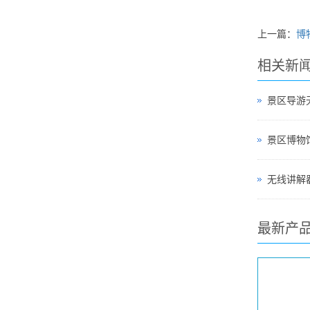
上一篇：
博
相关新
景区导游
无线讲解器
最新产