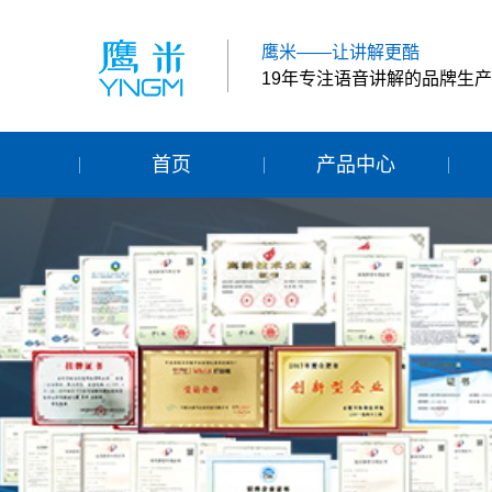
鹰米——让讲解更酷
19年专注语音讲解的品牌生
首页
产品中心