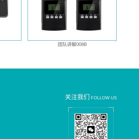
团队讲解008B
关注我们
FOLLOW US