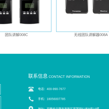
团队讲解008C
无线团队讲解器008A
联系信息
CONTACT INFORMATION
电话：400-990-7677
手机：18056007785