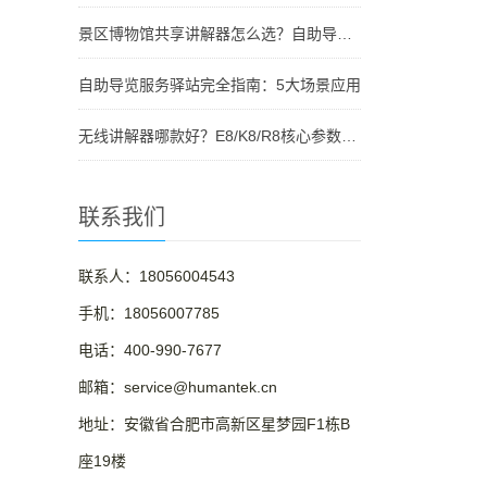
景区博物馆共享讲解器怎么选？自助导览服务驿站部署全攻略（2026版）
自助导览服务驿站完全指南：5大场景应用
无线讲解器哪款好？E8/K8/R8核心参数对比与选型指南
联系我们
联系人：18056004543
手机：18056007785
电话：400-990-7677
邮箱：service@humantek.cn
地址：安徽省合肥市高新区星梦园F1栋B
座19楼