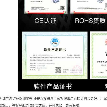
线导游讲解器哪里有,还是直接联系厂家客服那边直接订购会更好。厂家
器发出，等客户那边收到货之后，在付尾款，更有保障。