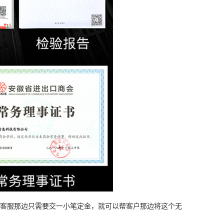
客服那边只需要交一小笔定金，就可以帮客户那边将这个无