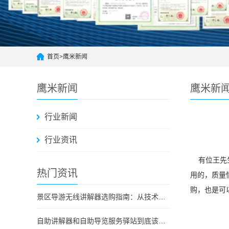
首页
>
鹰米新闻
鹰米新闻
鹰米新
行业新闻
行业资讯
有位王先生
热门资讯
用的，质量
购，也是可
景区导游无线讲解器选购指南：从技术原理到采购决策
自助讲解器和自助导览服务驿站到底该选哪个？