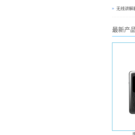
无线讲解器
最新产