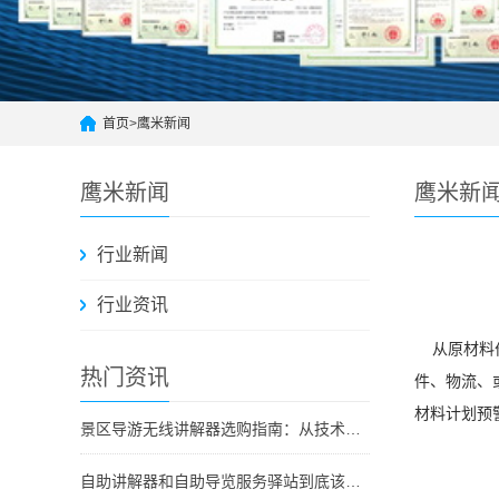
首页
>
鹰米新闻
鹰米新闻
鹰米新
行业新闻
行业资讯
从原材料价
热门资讯
件、物流、
材料计划预
景区导游无线讲解器选购指南：从技术原理到采购决策
自助讲解器和自助导览服务驿站到底该选哪个？