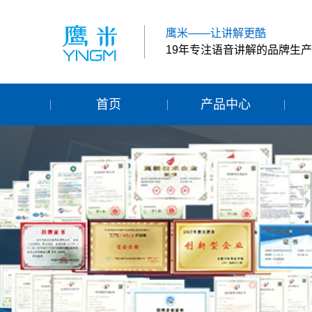
鹰米——让讲解更酷
19年专注语音讲解的品牌生
首页
产品中心