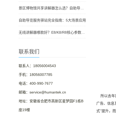
景区博物馆共享讲解器怎么选？自助导览服务驿站部署全攻略（2026版）
自助导览服务驿站完全指南：5大场景应用
无线讲解器哪款好？E8/K8/R8核心参数对比与选型指南
联系我们
联系人：18056004543
手机：18056007785
电话：400-990-7677
邮箱：service@humantek.cn
所以去年原
地址：安徽省合肥市高新区星梦园F1栋B
广告、信息
座19楼
式”提升，