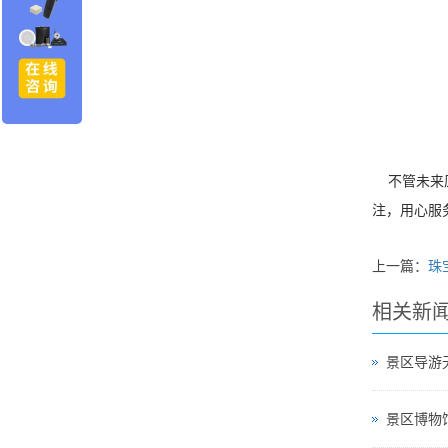
不管未来原
注，用心服
上一篇：
珠
相关新
景区导游