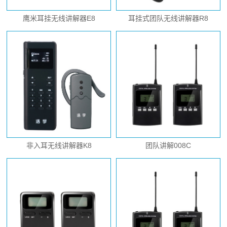
鹰米耳挂无线讲解器E8
耳挂式团队无线讲解器R8
非入耳无线讲解器K8
团队讲解008C