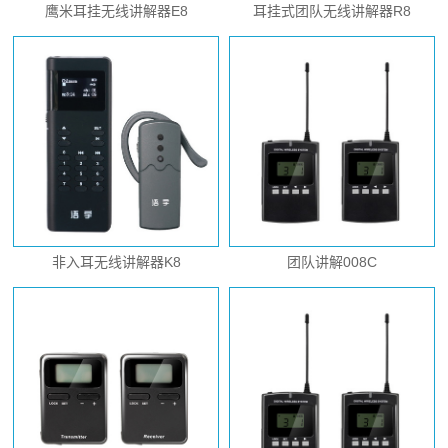
鹰米耳挂无线讲解器E8
耳挂式团队无线讲解器R8
非入耳无线讲解器K8
团队讲解008C