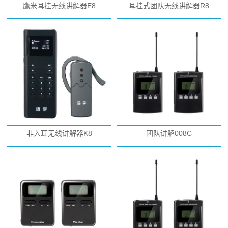
鹰米耳挂无线讲解器E8
耳挂式团队无线讲解器R8
非入耳无线讲解器K8
团队讲解008C