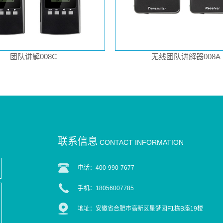
团队讲解008C
无线团队讲解器008A
联系信息
CONTACT INFORMATION
电话：400-990-7677
手机：18056007785
地址：安徽省合肥市高新区星梦园F1栋B座19楼