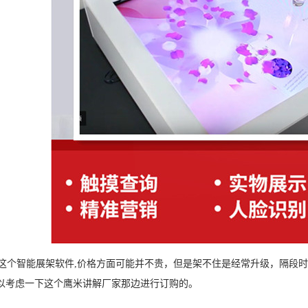
个智能展架软件,价格方面可能并不贵，但是架不住是经常升级，隔段时
以考虑一下这个鹰米讲解厂家那边进行订购的。