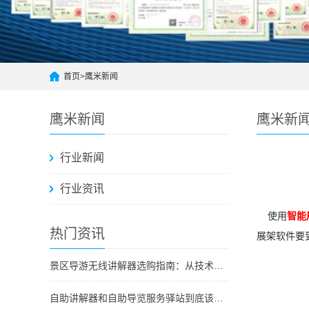
首页
>
鹰米新闻
鹰米新闻
鹰米新
行业新闻
行业资讯
使用
智能
热门资讯
展架软件要
景区导游无线讲解器选购指南：从技术原理到采购决策
自助讲解器和自助导览服务驿站到底该选哪个？