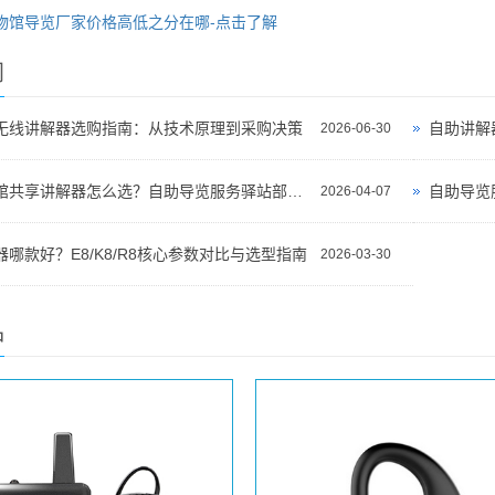
物馆导览厂家价格高低之分在哪-点击了解
闻
无线讲解器选购指南：从技术原理到采购决策
自助讲解
2026-06-30
景区博物馆共享讲解器怎么选？自助导览服务驿站部署全攻略（2026版）
自助导览
2026-04-07
哪款好？E8/K8/R8核心参数对比与选型指南
2026-03-30
品