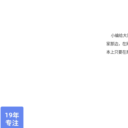
小编给大家
家那边，在
本上只要在