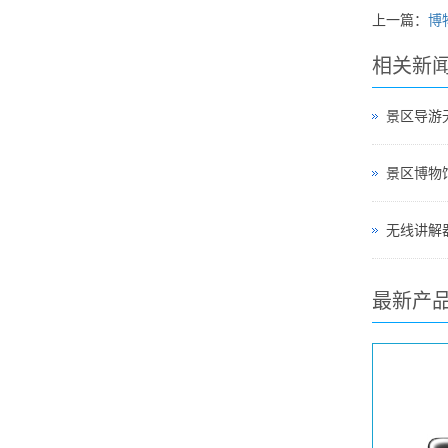
上一篇：
博
相关新
景区导游
无线讲解器
最新产