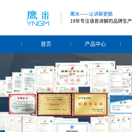
鹰米——让讲解更酷
19年专注语音讲解的品牌生
首页
产品中心