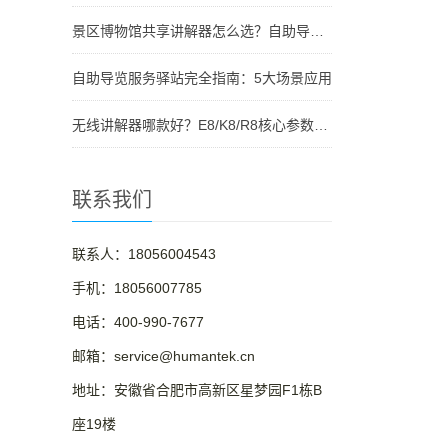
景区博物馆共享讲解器怎么选？自助导览服务驿站部署全攻略（2026版）
自助导览服务驿站完全指南：5大场景应用
无线讲解器哪款好？E8/K8/R8核心参数对比与选型指南
联系我们
联系人：18056004543
手机：18056007785
电话：400-990-7677
邮箱：service@humantek.cn
地址：安徽省合肥市高新区星梦园F1栋B
座19楼