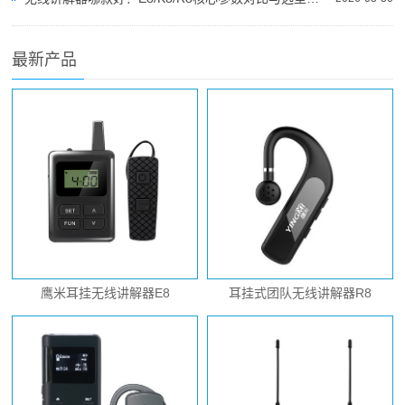
最新产品
鹰米耳挂无线讲解器E8
耳挂式团队无线讲解器R8