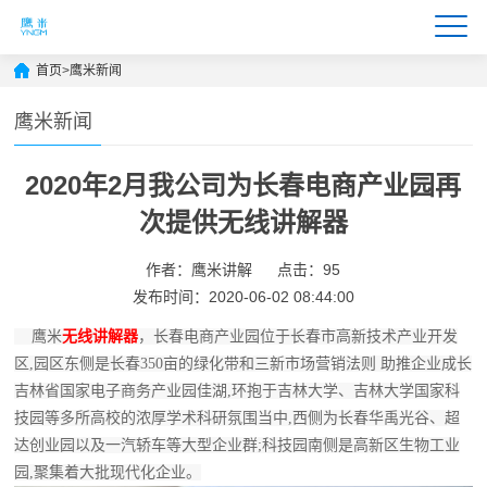
首页
>
鹰米新闻
鹰米新闻
2020年2月我公司为长春电商产业园再
次提供无线讲解器
作者：鹰米讲解
点击：95
发布时间：2020-06-02 08:44:00
鹰米
无线讲解器
，长春电商产业园位于长春市高新技术产业开发
区,园区东侧是长春350亩的绿化带和三新市场营销法则 助推企业成长
吉林省国家电子商务产业园佳湖,环抱于吉林大学、吉林大学国家科
技园等多所高校的浓厚学术科研氛围当中,西侧为长春华禹光谷、超
达创业园以及一汽轿车等大型企业群;科技园南侧是高新区生物工业
园,聚集着大批现代化企业。