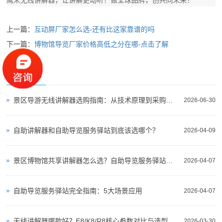
鹰米无线讲解器，让讲解更动听！做全球品牌，创共同未来！
上一篇：
互动屏厂家怎么选-还有比这家靠谱的吗
下一篇：
博物馆导览厂家价格高低之分在哪-点击了解
相关新闻
景区导游无线讲解器选购指南：从技术原理到采购决策
2026-06-30
自助讲解器和自助导览服务驿站到底该选哪个？
2026-04-09
景区博物馆共享讲解器怎么选？自助导览服务驿站部署全攻略（2026版）
2026-04-07
自助导览服务驿站完全指南：5大场景应用
2026-04-07
无线讲解器哪款好？E8/K8/R8核心参数对比与选型指南
2026-03-30