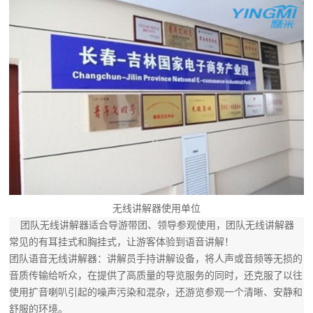
无线讲解器使用单位
团队无线讲解器适合导游带团、领导参观使用，团队无线讲解器
常见的有耳挂式和胸挂式，让游客体验到语音讲解！
团队语音无线讲解器：讲解员手持讲解设备，将人声或音频等无损的
音质传输给听众，在提供了高质量的导览服务的同时，还克服了以往
使用扩音喇叭引起的噪声污染和混杂，还游览参观一个清晰、安静和
舒服的环境。