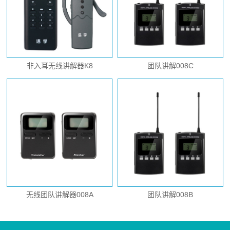
非入耳无线讲解器K8
团队讲解008C
无线团队讲解器008A
团队讲解008B