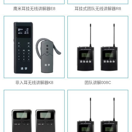
鹰米耳挂无线讲解器E8
耳挂式团队无线讲解器R8
非入耳无线讲解器K8
团队讲解008C