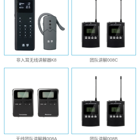
非入耳无线讲解器K8
团队讲解008C
无线团队讲解器008A
团队讲解008B