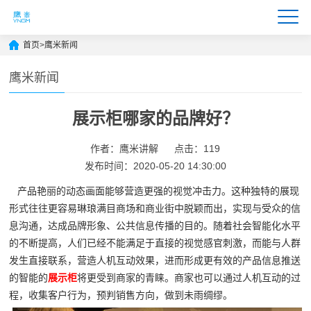
首页
>
鹰米新闻
鹰米新闻
展示柜哪家的品牌好？
作者：鹰米讲解
点击：119
发布时间：2020-05-20 14:30:00
产品艳丽的动态画面能够营造更强的视觉冲击力。这种独特的展现
形式往往更容易琳琅满目商场和商业街中脱颖而出，实现与受众的信
息沟通，达成品牌形象、公共信息传播的目的。随着社会智能化水平
的不断提高，人们已经不能满足于直接的视觉感官刺激，而能与人群
发生直接联系，营造人机互动效果，进而形成更有效的产品信息推送
的智能的
展示柜
将更受到商家的青睐。商家也可以通过人机互动的过
程，收集客户行为，预判销售方向，做到未雨绸缪。