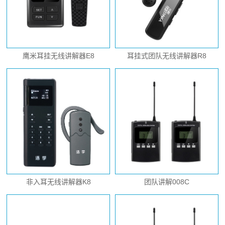
鹰米耳挂无线讲解器E8
耳挂式团队无线讲解器R8
非入耳无线讲解器K8
团队讲解008C