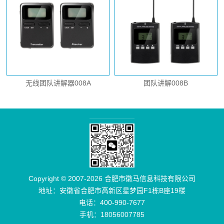
无线团队讲解器008A
团队讲解008B
Copyright © 2007-2026 合肥市徽马信息科技有限公司
地址：安徽省合肥市高新区星梦园F1栋B座19楼
电话：400-990-7677
手机：18056007785