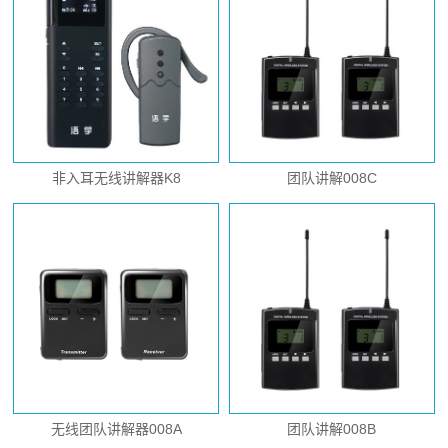
非入耳无线讲解器K8
团队讲解008C
无线团队讲解器008A
团队讲解008B