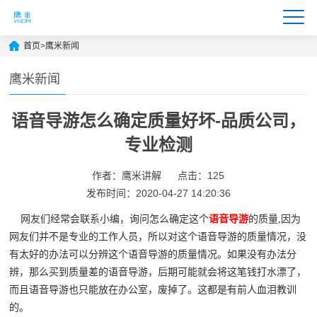
首页
>
鹰米新闻
鹰米新闻
语音导游怎么确定质量好坏-品质公司，
专业检测
作者：鹰米讲解
点击：125
发布时间：2020-04-27 14:20:36
网友们经常会联系小编，询问怎么确定这个
语音导游
的质量,因为
网友们并不是专业的工作人员，所以对这个语音导游的质量情况，没
有太好的办法可以分辨这个语音导游的质量情况。如果没有办法分
辨，那么买到质量差的语音导游，后期可能就会将这笔钱打水漂了，
而且语音导游也只能放在办公室，废掉了。这都是有前人血泪教训
的。