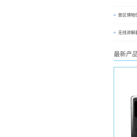
无线讲解器
最新产