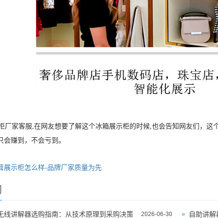
厂家客服,在网友想要了解这个冰箱展示柜的时候,也会告知网友们，这
只会赚到，不会亏到。
茸展示柜怎么样-品牌厂家质量为先
闻
无线讲解器选购指南：从技术原理到采购决策
自助讲解
2026-06-30