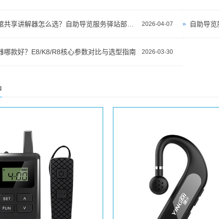
景区博物馆共享讲解器怎么选？自助导览服务驿站部署全攻略（2026版）
自助导览
2026-04-07
哪款好？E8/K8/R8核心参数对比与选型指南
2026-03-30
品