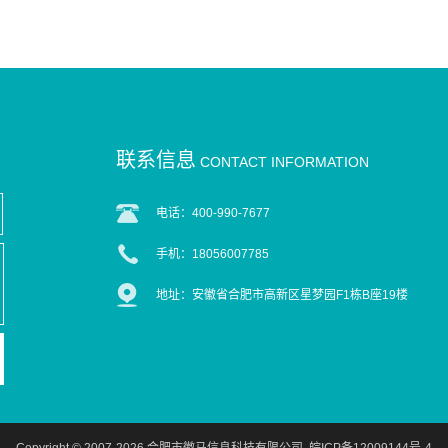
联系信息
CONTACT INFORMATION
电话：400-990-7677
手机：18056007785
地址：安徽省合肥市高新区星梦园F1栋B座19楼