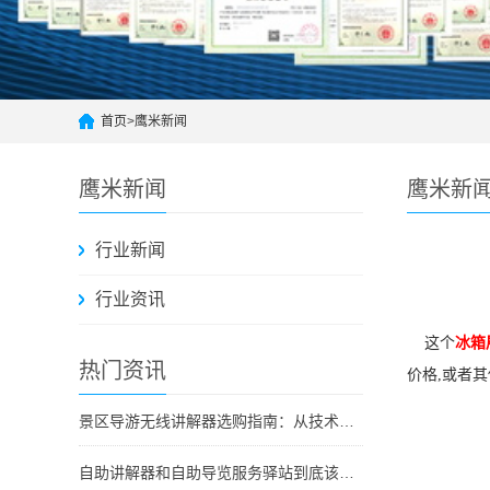
首页
>
鹰米新闻
鹰米新闻
鹰米新
行业新闻
行业资讯
这个
冰箱
热门资讯
价格,或者
景区导游无线讲解器选购指南：从技术原理到采购决策
自助讲解器和自助导览服务驿站到底该选哪个？