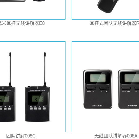
鹰米耳挂无线讲解器E8
耳挂式团队无线讲解器R
团队讲解008C
无线团队讲解器008A