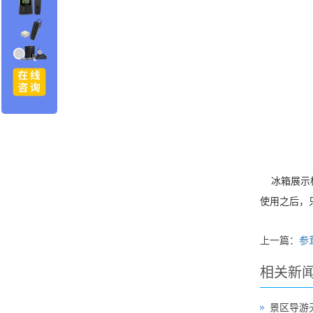
冰箱展示柜
使用之后，
上一篇：
参
相关新
景区导游