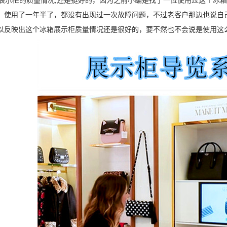
示柜的质量情况,还是挺好的，因为之前小编是找了一位使用过这个冰箱
，使用了一年半了，都没有出现过一次故障问题，不过老客户那边也说自
以反映出这个冰箱展示柜质量情况还是很好的，要不然也不会说是使用这