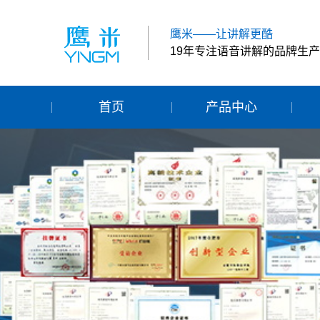
鹰米——让讲解更酷
19年专注语音讲解的品牌生
首页
产品中心