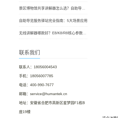
景区博物馆共享讲解器怎么选？自助导览服务驿站部署全攻略（2026版）
自助导览服务驿站完全指南：5大场景应用
无线讲解器哪款好？E8/K8/R8核心参数对比与选型指南
联系我们
联系人：18056004543
手机：18056007785
电话：400-990-7677
邮箱：service@humantek.cn
地址：安徽省合肥市高新区星梦园F1栋B
座19楼