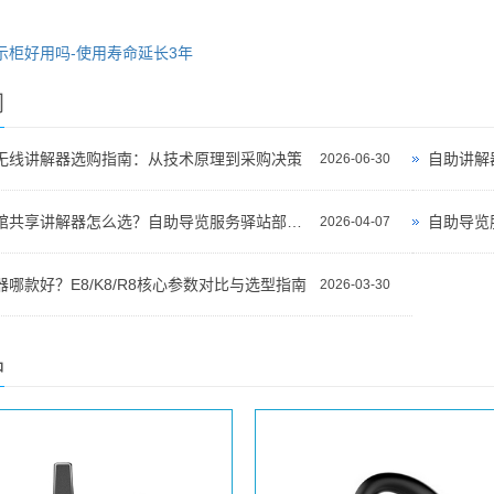
示柜好用吗-使用寿命延长3年
闻
无线讲解器选购指南：从技术原理到采购决策
自助讲解
2026-06-30
景区博物馆共享讲解器怎么选？自助导览服务驿站部署全攻略（2026版）
自助导览
2026-04-07
哪款好？E8/K8/R8核心参数对比与选型指南
2026-03-30
品