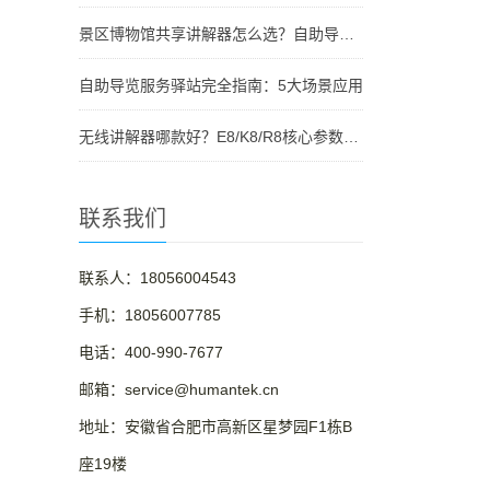
景区博物馆共享讲解器怎么选？自助导览服务驿站部署全攻略（2026版）
自助导览服务驿站完全指南：5大场景应用
无线讲解器哪款好？E8/K8/R8核心参数对比与选型指南
联系我们
联系人：18056004543
手机：18056007785
电话：400-990-7677
邮箱：service@humantek.cn
地址：安徽省合肥市高新区星梦园F1栋B
座19楼