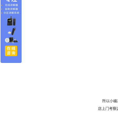
所以小编才
店上门考察