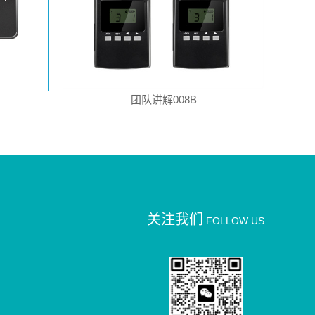
团队讲解008B
关注我们
FOLLOW US