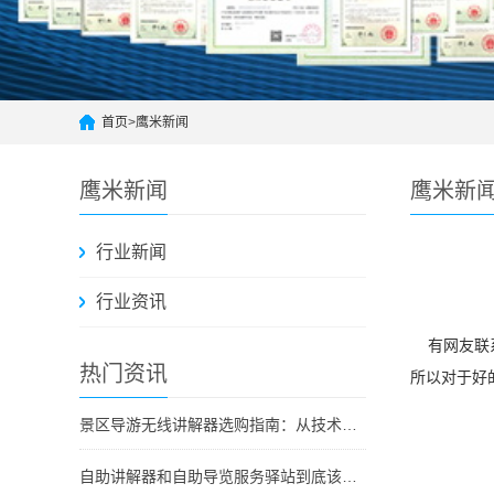
首页
>
鹰米新闻
鹰米新闻
鹰米新
行业新闻
行业资讯
有网友联
热门资讯
所以对于好
景区导游无线讲解器选购指南：从技术原理到采购决策
自助讲解器和自助导览服务驿站到底该选哪个？