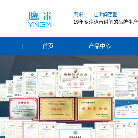
鹰米——让讲解更酷
19年专注语音讲解的品牌生
首页
产品中心