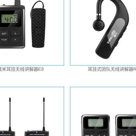
鹰米耳挂无线讲解器E8
耳挂式团队无线讲解器R