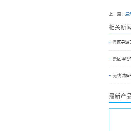
上一篇：
展
相关新
景区导游
无线讲解器
最新产