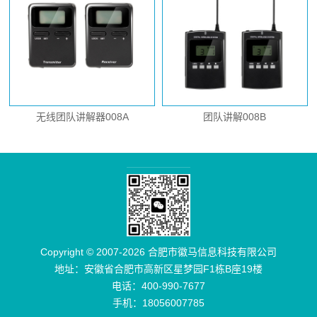
无线团队讲解器008A
团队讲解008B
Copyright © 2007-2026 合肥市徽马信息科技有限公司
地址：安徽省合肥市高新区星梦园F1栋B座19楼
电话：400-990-7677
手机：18056007785