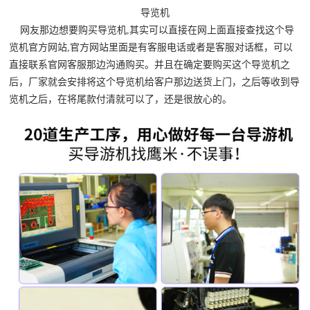
导览机
网友那边想要购买导览机,其实可以直接在网上面直接查找这个导
览机官方网站,官方网站里面是有客服电话或者是客服对话框，可以
直接联系官网客服那边沟通购买。并且在确定要购买这个导览机之
后，厂家就会安排将这个导览机给客户那边送货上门，之后等收到导
览机之后，在将尾款付清就可以了，还是很放心的。