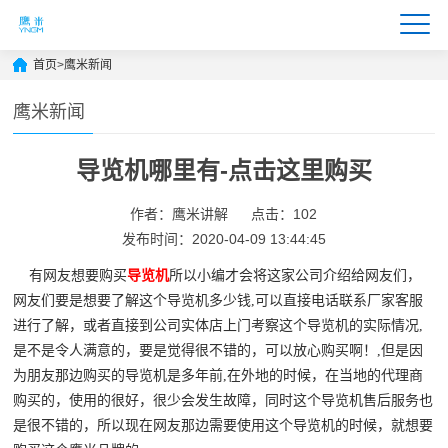
首页
>
鹰米新闻
鹰米新闻
导览机哪里有-点击这里购买
作者：鹰米讲解
点击：102
发布时间：2020-04-09 13:44:45
有网友想要购买
导览机
所以小编才会将这家公司介绍给网友们，
网友们要是想要了解这个导览机多少钱,可以直接电话联系厂家客服
进行了解，或者直接到公司实体店上门考察这个导览机的实际情况,
是不是令人满意的，要是觉得很不错的，可以放心购买啊！,但是因
为朋友那边购买的导览机是多年前,在外地的时候，在当地的代理商
购买的，使用的很好，很少会发生故障，同时这个导览机售后服务也
是很不错的，所以现在网友那边需要使用这个导览机的时候，就想要