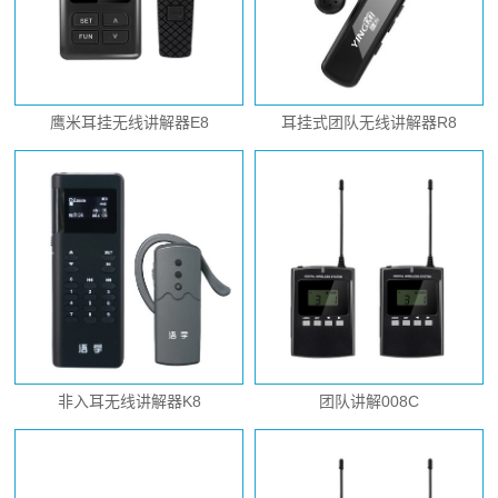
鹰米耳挂无线讲解器E8
耳挂式团队无线讲解器R8
非入耳无线讲解器K8
团队讲解008C