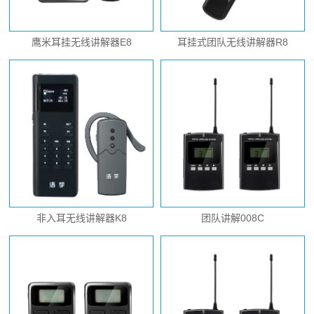
鹰米耳挂无线讲解器E8
耳挂式团队无线讲解器R8
非入耳无线讲解器K8
团队讲解008C