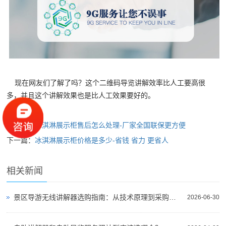
现在网友们了解了吗？这个二维码导览讲解效率比人工要高很
多，并且这个讲解效果也是比人工效果要好的。
上一篇：
冰淇淋展示柜售后怎么处理-厂家全国联保更方便
下一篇：
冰淇淋展示柜价格是多少-省钱 省力 更省人
相关新闻
景区导游无线讲解器选购指南：从技术原理到采购决策
2026-06-30