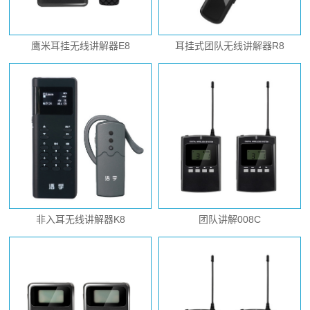
鹰米耳挂无线讲解器E8
耳挂式团队无线讲解器R8
非入耳无线讲解器K8
团队讲解008C