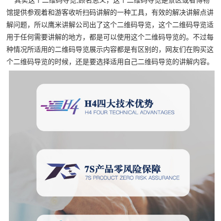
其实这个二维码导览,顾名思义，这个二维码导览是景区或者博物
馆提供参观着和游客收听扫码讲解的一种工具，有效的解决讲解点讲
解问题，所以鹰米讲解公司出了这个二维码导览，这个二维码导览适
用于任何需要讲解的地方，都是可以使用这个二维码导览的。不过每
种情况所适用的二维码导览展示内容都是有区别的，网友们在购买这
个二维码导览的时候，还是要选择适用自己二维码导览的讲解内容。