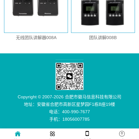
无线团队讲解器008A
团队讲解008B
Copyright © 2007-2026 合肥市徽马信息科技有限公司
地址：安徽省合肥市高新区星梦园F1栋B座19楼
电话：400-990-7677
手机：18056007785