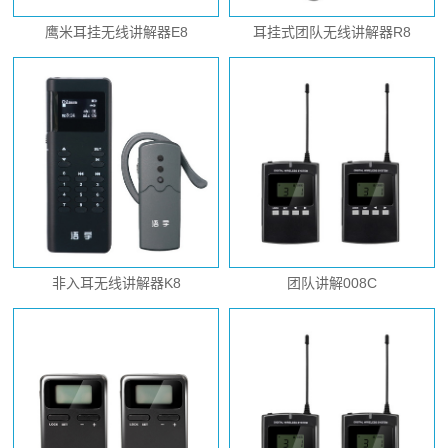
鹰米耳挂无线讲解器E8
耳挂式团队无线讲解器R8
非入耳无线讲解器K8
团队讲解008C