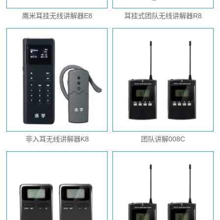
鹰米耳挂无线讲解器E8
耳挂式团队无线讲解器R8
非入耳无线讲解器K8
团队讲解008C