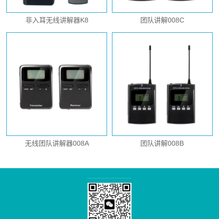
非入耳无线讲解器K8
团队讲解008C
无线团队讲解器008A
团队讲解008B