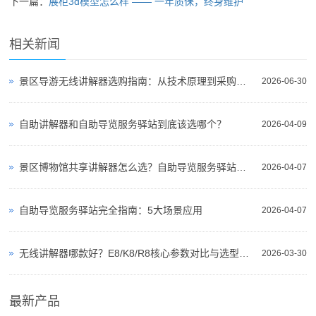
下一篇：
展柜3d模型怎么样 —— 一年质保，终身维护
相关新闻
景区导游无线讲解器选购指南：从技术原理到采购决策
2026-06-30
自助讲解器和自助导览服务驿站到底该选哪个？
2026-04-09
景区博物馆共享讲解器怎么选？自助导览服务驿站部署全攻略（2026版）
2026-04-07
自助导览服务驿站完全指南：5大场景应用
2026-04-07
无线讲解器哪款好？E8/K8/R8核心参数对比与选型指南
2026-03-30
最新产品