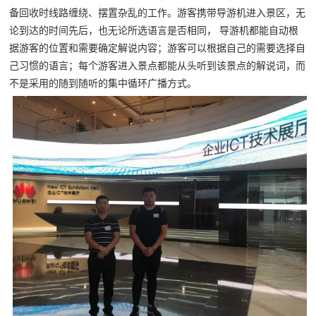
备回收时线路缠绕、摆置杂乱的工作。游客携带导游机进入景区，无
论到达的时间先后，也无论所选语言是否相同， 导游机都能自动根
据游客的位置和需要确定解说内容；游客可以根据自己的需要选择自
己习惯的语言；每个游客进入景点都能从头听到该景点的解说词，而
不是采用的随到随听的集中循环广播方式。