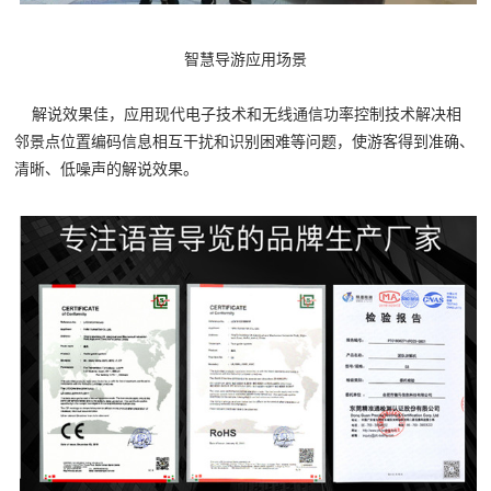
智慧导游应用场景
解说效果佳，应用现代电子技术和无线通信功率控制技术解决相
邻景点位置编码信息相互干扰和识别困难等问题，使游客得到准确、
清晰、低噪声的解说效果。