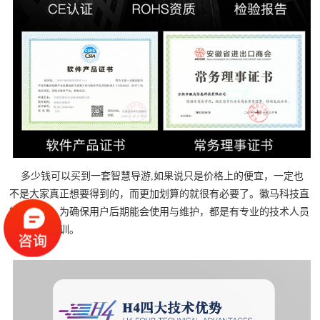
多少钱可以买到一套智慧导游,如果说只是价格上的便宜，一定也
不是大家真正想要得到的，而更加划算的就很有必要了。徽马科技直
销厂家，，为确保用户后期能会使用与维护，都是有专业的技术人员
1对1指导培训。