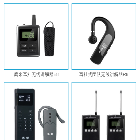
鹰米耳挂无线讲解器E8
耳挂式团队无线讲解器R8