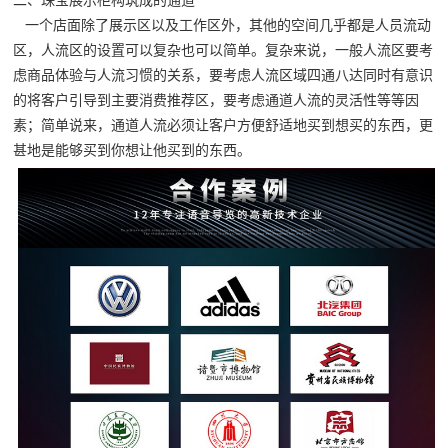
二、
珠宝展示柜
构筑成的通道
一个店面除了展示区以及工作区外，其他的空间几乎都是人员流动
区，人流区的设置可以复杂也可以简单。复杂来说，一般人流区要考
虑商品体验与人流习惯的关系，要考虑人流区域四通八达同时有意识
的将客户引导到主要消费推荐区，要考虑通道人流的灵活性等等因
素；简单说来，通道人流必须让客户方便舒适地买到想买的东西，更
甚地是能够买到你想让他买到的东西。