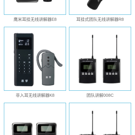
鹰米耳挂无线讲解器E8
耳挂式团队无线讲解器R8
非入耳无线讲解器K8
团队讲解008C