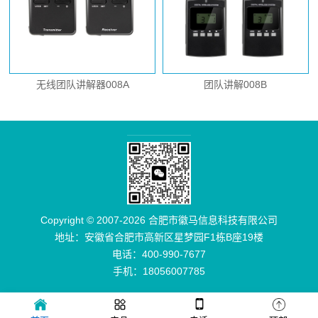
无线团队讲解器008A
团队讲解008B
Copyright © 2007-2026 合肥市徽马信息科技有限公司
地址：安徽省合肥市高新区星梦园F1栋B座19楼
电话：400-990-7677
手机：18056007785