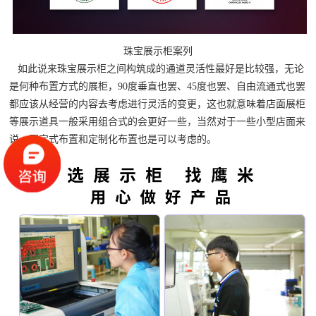
珠宝展示柜案列
如此说来珠宝展示柜之间构筑成的通道灵活性最好是比较强，无论
是何种布置方式的展柜，
90度垂直也罢、45度也罢、自由流通式也罢
都应该从经营的内容去考虑进行灵活的变更，这也就意味着店面展柜
等展示道具一般采用组合式的会更好一些，当然对于一些小型店面来
说，固定式布置和定制化布置也是可以考虑的。