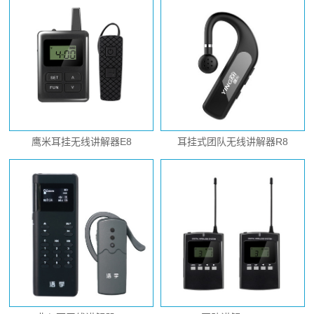
鹰米耳挂无线讲解器E8
耳挂式团队无线讲解器R8