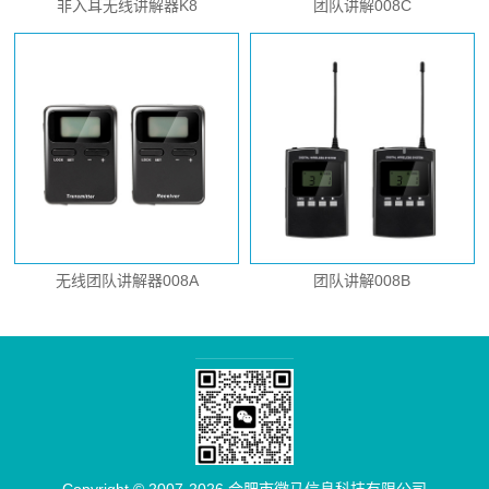
非入耳无线讲解器K8
团队讲解008C
无线团队讲解器008A
团队讲解008B
Copyright © 2007-2026 合肥市徽马信息科技有限公司