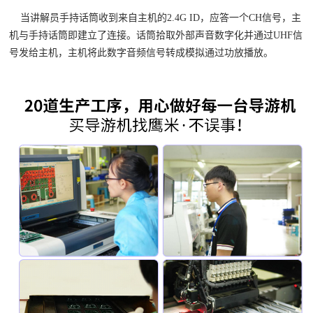
当讲解员手持话筒收到来自主机的2.4G ID，应答一个CH信号，主
机与手持话筒即建立了连接。话筒拾取外部声音数字化并通过UHF信
号发给主机，主机将此数字音频信号转成模拟通过功放播放。