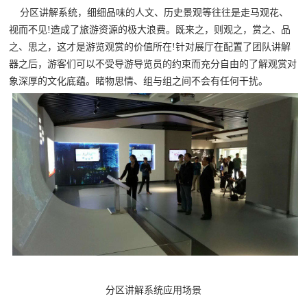
分区讲解系统，细细品味的人文、历史景观等往往是走马观花、
视而不见!造成了旅游资源的极大浪费。既来之，则观之，赏之、品
之、思之，这才是游览观赏的价值所在!针对展厅在配置了团队讲解
器之后，游客们可以不受导游导览员的约束而充分自由的了解观赏对
象深厚的文化底蕴。睹物思情、组与组之间不会有任何干扰。
分区讲解系统应用场景