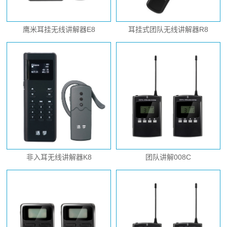
鹰米耳挂无线讲解器E8
耳挂式团队无线讲解器R8
非入耳无线讲解器K8
团队讲解008C