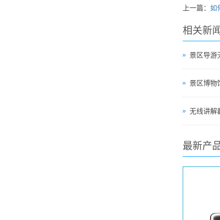
上一篇：
如
相关新
景区导游
无线讲解器
最新产