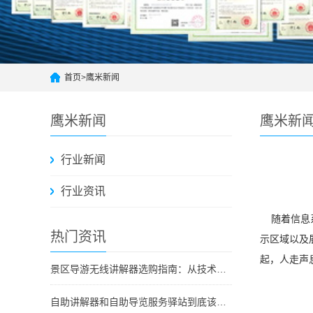
首页
>
鹰米新闻
鹰米新闻
鹰米新
行业新闻
行业资讯
随着信息系
热门资讯
示区域以及
起，人走声
景区导游无线讲解器选购指南：从技术原理到采购决策
自助讲解器和自助导览服务驿站到底该选哪个？