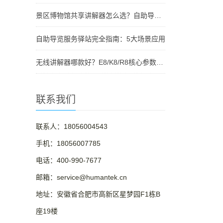
景区博物馆共享讲解器怎么选？自助导览服务驿站部署全攻略（2026版）
自助导览服务驿站完全指南：5大场景应用
无线讲解器哪款好？E8/K8/R8核心参数对比与选型指南
联系我们
联系人：18056004543
手机：18056007785
电话：400-990-7677
邮箱：service@humantek.cn
地址：安徽省合肥市高新区星梦园F1栋B
座19楼