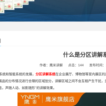
闻
什么是分区讲解
作者：鹰米讲解
点击：144
发布时间：202
统和智能系统的发展，
分区讲解系统
在企业展厅、博物馆等室内展区的
展品的分布情况进行合理的区域划分，讲解区域之间不会互相产生干扰，
息，声随人动、如影随形”的讲解效果。