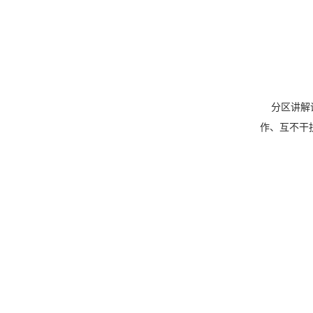
分区讲解
作、互不干