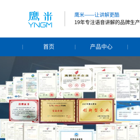
鹰米——让讲解更酷
19年专注语音讲解的品牌生
首页
产品中心