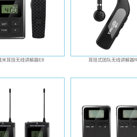
鹰米耳挂无线讲解器E8
耳挂式团队无线讲解器R