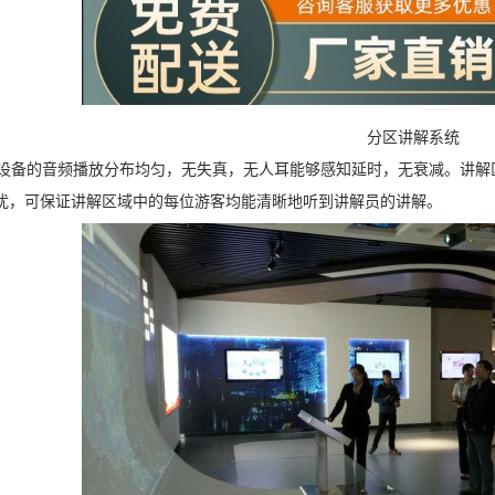
分区讲解系统
设备的音频播放分布均匀，无失真，无人耳能够感知延时，无衰减。讲解
扰，可保证讲解区域中的每位游客均能清晰地听到讲解员的讲解。