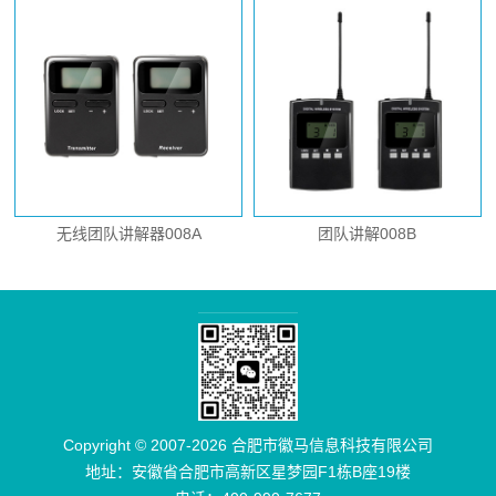
无线团队讲解器008A
团队讲解008B
Copyright © 2007-2026 合肥市徽马信息科技有限公司
地址：安徽省合肥市高新区星梦园F1栋B座19楼