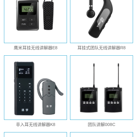
鹰米耳挂无线讲解器E8
耳挂式团队无线讲解器R8
非入耳无线讲解器K8
团队讲解008C