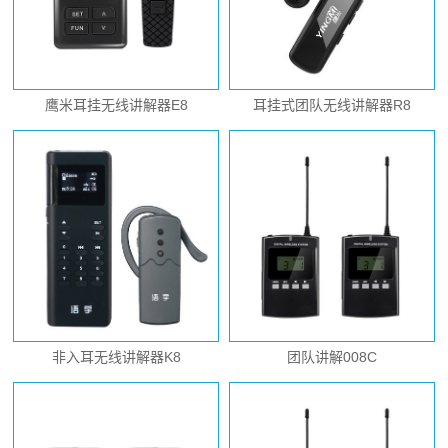
鹰米耳挂无线讲解器E8
耳挂式团队无线讲解器R8
非入耳无线讲解器K8
团队讲解008C