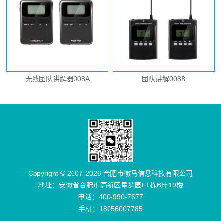
无线团队讲解器008A
团队讲解008B
Copyright © 2007-2026 合肥市徽马信息科技有限公司
地址：安徽省合肥市高新区星梦园F1栋B座19楼
电话：400-990-7677
手机：18056007785