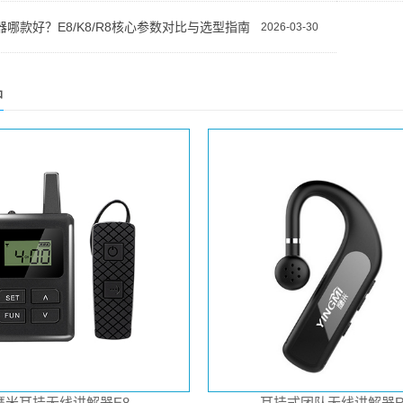
哪款好？E8/K8/R8核心参数对比与选型指南
2026-03-30
品
鹰米耳挂无线讲解器E8
耳挂式团队无线讲解器R