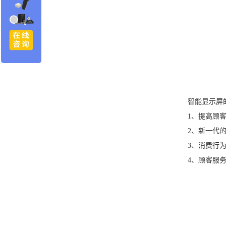
智能显示屏
1、提高顾
2、新一代
3、消费行
4、顾客服