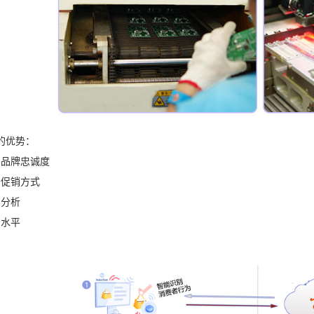
的优势：
客品牌忠诚度
的促销方式
为分析
务水平