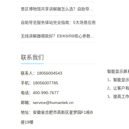
景区博物馆共享讲解器怎么选？自助导览服务驿站部署全攻略（2026版）
自助导览服务驿站完全指南：5大场景应用
无线讲解器哪款好？E8/K8/R8核心参数对比与选型指南
联系我们
智能显示屏
联系人：18056004543
1、智能显
手机：18056007785
2、让客户
电话：400-990-7677
3、提高工
邮箱：service@humantek.cn
地址：安徽省合肥市高新区星梦园F1栋B
座19楼