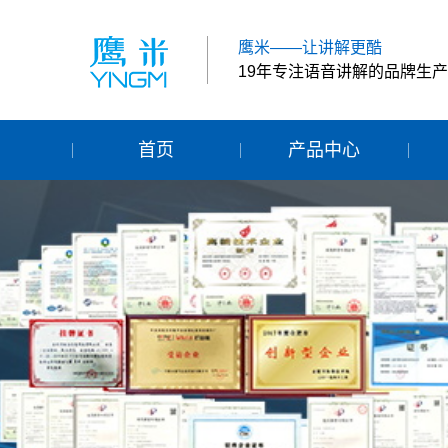
鹰米——让讲解更酷
19年专注语音讲解的品牌生
首页
产品中心