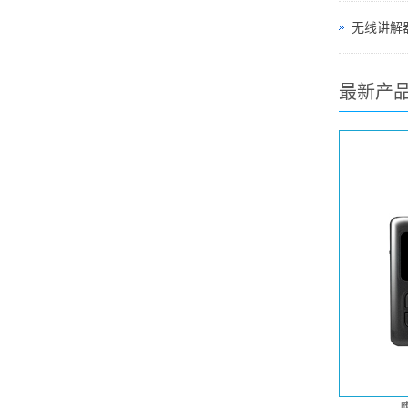
无线讲解器
最新产