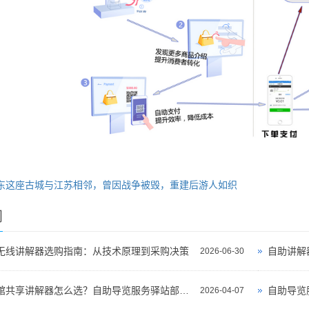
东这座古城与江苏相邻，曾因战争被毁，重建后游人如织
闻
无线讲解器选购指南：从技术原理到采购决策
自助讲解
2026-06-30
景区博物馆共享讲解器怎么选？自助导览服务驿站部署全攻略（2026版）
自助导览
2026-04-07