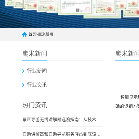
首页
>
鹰米新闻
鹰米新闻
鹰米新
行业新闻
行业资讯
智能显示屏
热门资讯
确的促销方
景区导游无线讲解器选购指南：从技术原理到采购决策
自助讲解器和自助导览服务驿站到底该选哪个？