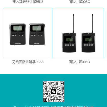
非入耳无线讲解器K8
团队讲解008C
无线团队讲解器008A
团队讲解008B