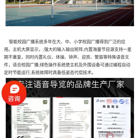
智能校园广播系统多年在大、中、小学校园广播得到广泛的应
用。主机大屏显示，;强大的输入输出矩阵;内置海量节目源支持一星
期不重复，同时内置礼仪、体操、钟声、迎宾、警笛等特殊语音文
件，适合校园广播;绿色操作系统使主机及外围设备可通过编程自动
定时节能运行;系统故障时具备低姿态代偿技术。