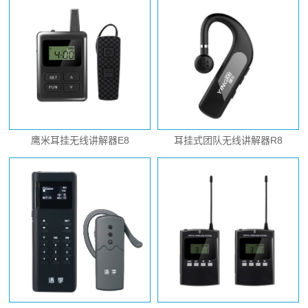
鹰米耳挂无线讲解器E8
耳挂式团队无线讲解器R8