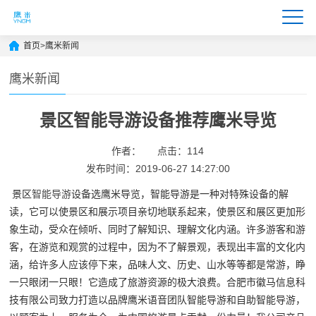
首页
>
鹰米新闻
鹰米新闻
景区智能导游设备推荐鹰米导览
作者：
点击：114
发布时间：2019-06-27 14:27:00
景区
智能导游
设备选鹰米导览，智能导游是一种对特殊设备的解
读，它可以使景区和展示项目亲切地联系起来，使景区和展区更加形
象生动，受众在倾听、同时了解知识、理解文化内涵。许多游客和游
客，在游览和观赏的过程中，因为不了解景观，表现出丰富的文化内
涵，给许多人应该停下来，品味人文、历史、山水等等都是常游，睁
一只眼闭一只眼！它造成了旅游资源的极大浪费。
合肥市徽马信息科
技有限公司致力打造以品牌鹰米语音团队智能导游和自助智能导游，