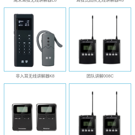
鹰米耳挂无线讲解器E8
耳挂式团队无线讲解器R8
非入耳无线讲解器K8
团队讲解008C