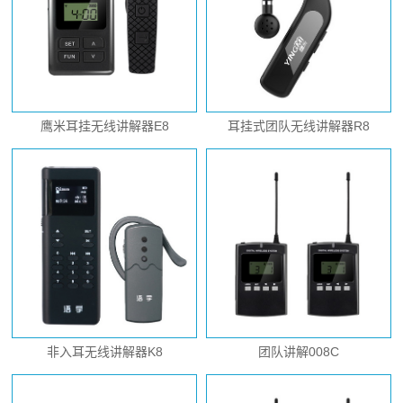
鹰米耳挂无线讲解器E8
耳挂式团队无线讲解器R8
非入耳无线讲解器K8
团队讲解008C