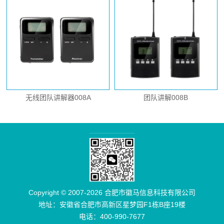
无线团队讲解器008A
团队讲解008B
Copyright © 2007-2026 合肥市徽马信息科技有限公司
地址：安徽省合肥市高新区星梦园F1栋B座19楼
电话：400-990-7677