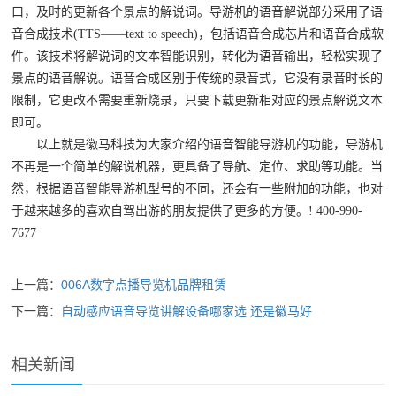
口，及时的更新各个景点的解说词。导游机的语音解说部分采用了语
音合成技术(TTS——text to speech)，包括语音合成芯片和语音合成软
件。该技术将解说词的文本智能识别，转化为语音输出，轻松实现了
景点的语音解说。语音合成区别于传统的录音式，它没有录音时长的
限制，它更改不需要重新烧录，只要下载更新相对应的景点解说文本
即可。
以上就是徽马科技为大家介绍的语音智能导游机的功能，导游机
不再是一个简单的解说机器，更具备了导航、定位、求助等功能。当
然，根据语音智能导游机型号的不同，还会有一些附加的功能，也对
于越来越多的喜欢自驾出游的朋友提供了更多的方便。! 400-990-
7677
上一篇：
006A数字点播导览机品牌租赁
下一篇：
自动感应语音导览讲解设备哪家选 还是徽马好
相关新闻