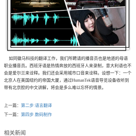
如同徽马科技的翻译工作，我们所聘请的播音员也是地道的母语
职业播音员。西班牙语是热情奔放的西班牙人来录制，意大利语也不
会是爱尔兰来诠释。我们还会采用城市口音来诠释。设想一下：一个
北京人在美国纽约的帝国大厦，通过HumanTek语音导览设备收听到
带有北京腔的中文讲解，将会是多么难以忘怀的情景。
上一篇：
第二步:语言翻译
下一篇：
第四步.数码制作
相关新闻