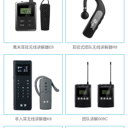
鹰米耳挂无线讲解器E8
耳挂式团队无线讲解器R8
非入耳无线讲解器K8
团队讲解008C