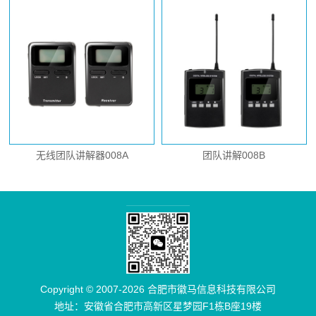
无线团队讲解器008A
团队讲解008B
Copyright © 2007-2026 合肥市徽马信息科技有限公司
地址：安徽省合肥市高新区星梦园F1栋B座19楼