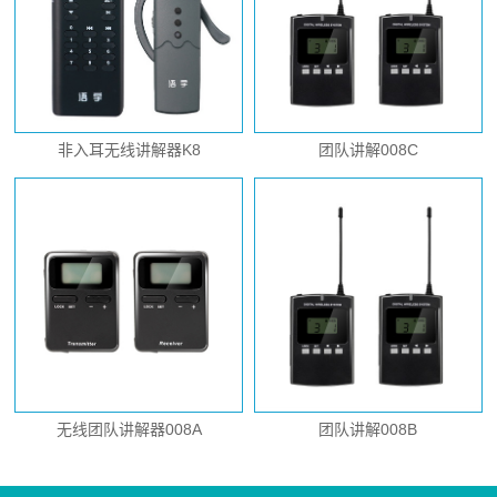
非入耳无线讲解器K8
团队讲解008C
无线团队讲解器008A
团队讲解008B