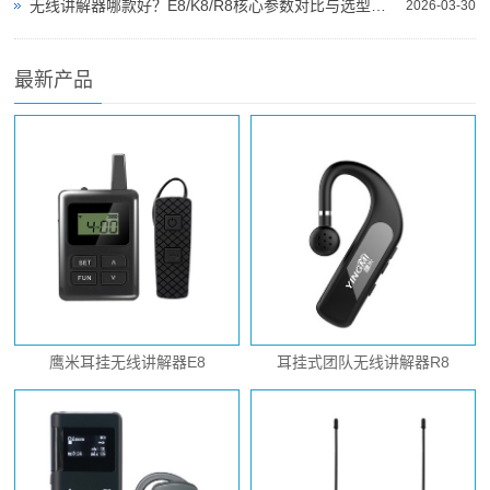
无线讲解器哪款好？E8/K8/R8核心参数对比与选型指南
2026-03-30
最新产品
鹰米耳挂无线讲解器E8
耳挂式团队无线讲解器R8