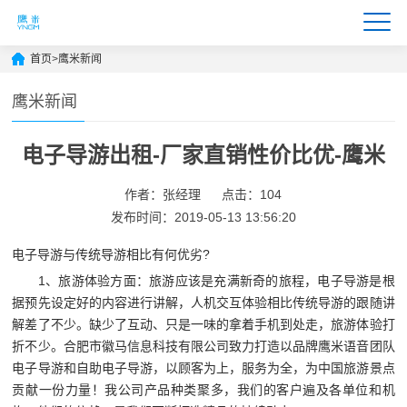
首页
>
鹰米新闻
鹰米新闻
电子导游出租-厂家直销性价比优-鹰米
作者：张经理
点击：104
发布时间：2019-05-13 13:56:20
电子导游
与传统导游相比有何优劣?
1、旅游体验方面：旅游应该是充满新奇的旅程，电子导游是根
据预先设定好的内容进行讲解，人机交互体验相比传统导游的跟随讲
解差了不少。缺少了互动、只是一味的拿着手机到处走，旅游体验打
折不少。
合肥市徽马信息科技有限公司致力打造以品牌鹰米语音团队
电子导游和自助电子导游，以顾客为上，服务为全，为中国旅游景点
贡献一份力量！我公司产品种类聚多，我们的客户遍及各单位和机