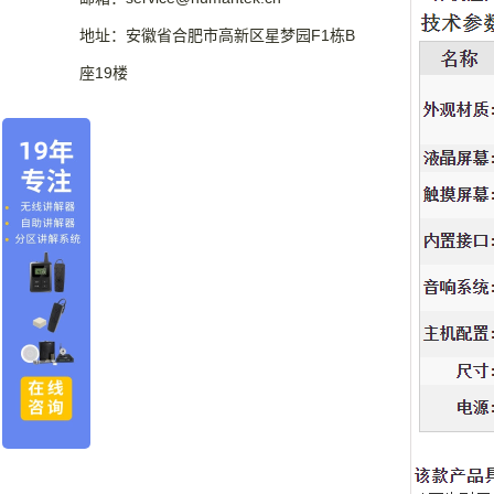
地址：安徽省合肥市高新区星梦园F1栋B
座19楼