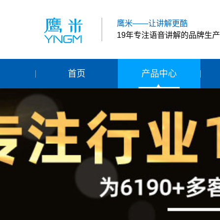
鹰米——让讲解更酷
19年专注语音讲解的品牌生
首页
产品中心