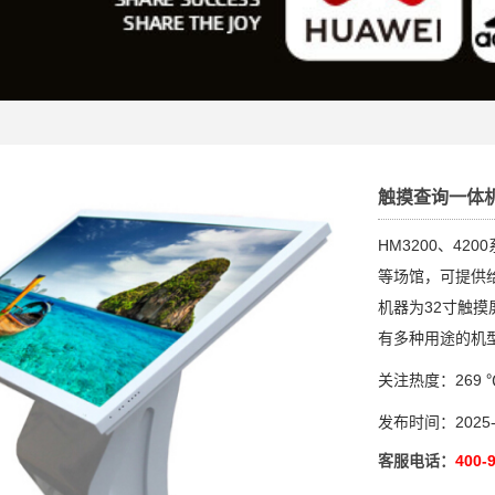
触摸查询一体机
HM3200、4
等场馆，可提供给
机器为32寸触摸
有多种用途的机
关注热度：269 
发布时间：2025-12
客服电话：
400-