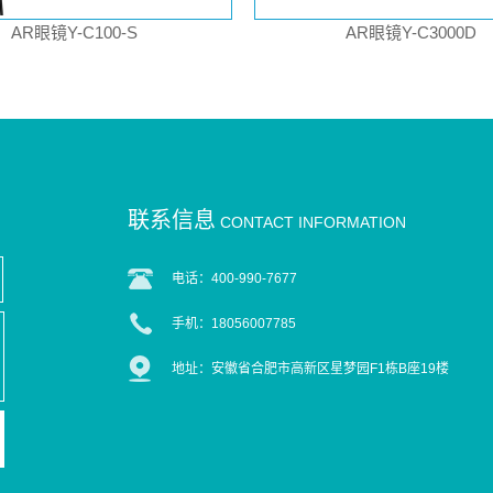
AR眼镜Y-C100-S
AR眼镜Y-C3000D
联系信息
CONTACT INFORMATION
电话：400-990-7677
手机：18056007785
地址：安徽省合肥市高新区星梦园F1栋B座19楼