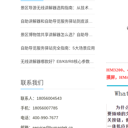
景区导游无线讲解器选购指南：从技术原理到采购决策
自助讲解器和自助导览服务驿站到底该选哪个？
景区博物馆共享讲解器怎么选？自助导览服务驿站部署全攻略（2026版）
自助导览服务驿站完全指南：5大场景应用
无线讲解器哪款好？E8/K8/R8核心参数对比与选型指南
HM320
摸屏，HM
联系我们
联系人：18056004543
手机：18056007785
电话：400-990-7677
邮箱：service@humantek.cn