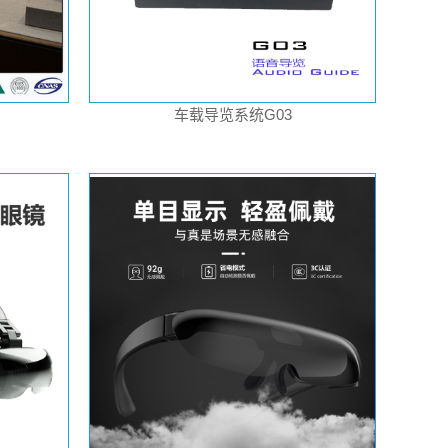
车载导览系统G03