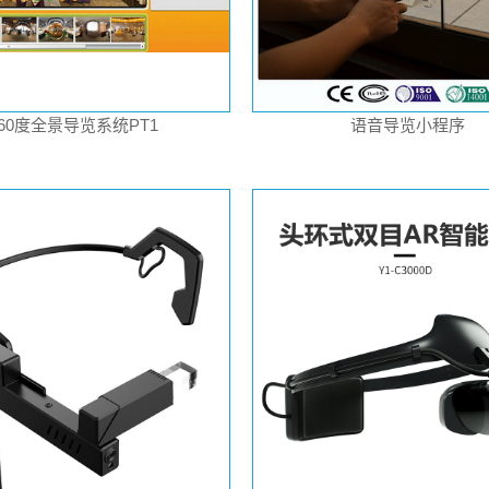
360度全景导览系统PT1
语音导览小程序