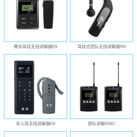
鹰米耳挂无线讲解器E8
耳挂式团队无线讲解器R8
非入耳无线讲解器K8
团队讲解008C