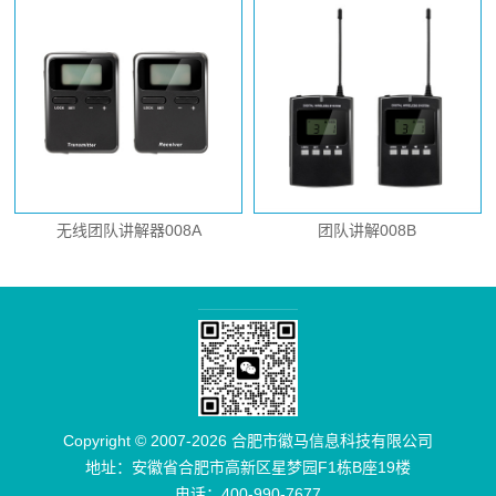
无线团队讲解器008A
团队讲解008B
Copyright © 2007-2026 合肥市徽马信息科技有限公司
地址：安徽省合肥市高新区星梦园F1栋B座19楼
电话：400-990-7677