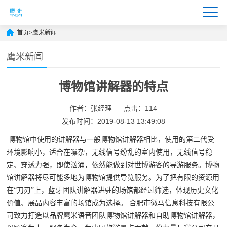
首页
>
鹰米新闻
鹰米新闻
博物馆讲解器的特点
作者：张经理
点击：114
发布时间：2019-08-13 13:49:08
博物馆中使用的讲解器与一般博物馆讲解器相比，使用的第二代受
环境影响小，适合在噪杂，无线信号纷乱的室内使用，无线信号稳
定、穿透力强，即使汹涌，依然能做到对世博游客的导游服务。
博物
馆讲解器
将尽可能多地为博物馆提供导览服务。为了把有限的资源用
在“刀刃”上，蓝牙团队讲解器进驻的场馆都经过筛选，体现历史文化
价值、展品内容丰富的场馆成为选择。
合肥市徽马信息科技有限公
司致力打造以品牌鹰米语音团队博物馆讲解器和自助博物馆讲解器，