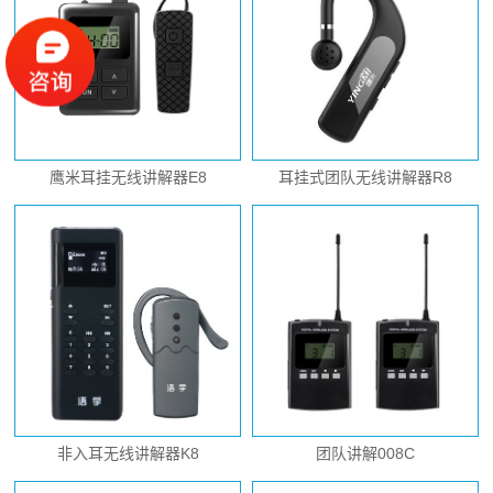
鹰米耳挂无线讲解器E8
耳挂式团队无线讲解器R8
非入耳无线讲解器K8
团队讲解008C