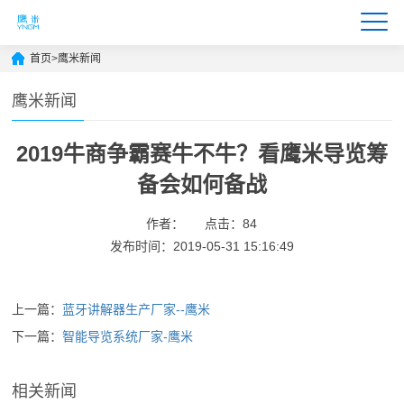
首页
>
鹰米新闻
鹰米新闻
2019牛商争霸赛牛不牛？看鹰米导览筹
备会如何备战
作者：
点击：84
发布时间：2019-05-31 15:16:49
上一篇：
蓝牙讲解器生产厂家--鹰米
下一篇：
智能导览系统厂家-鹰米
相关新闻