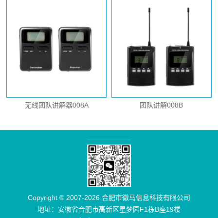
无线团队讲解器008A
团队讲解008B
Copyright © 2007-2026 合肥市徽马信息科技有限公司
地址：安徽省合肥市高新区星梦园F1栋B座19楼