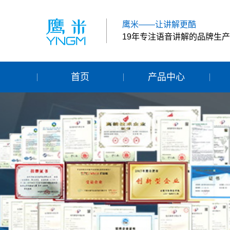
鹰米——让讲解更酷
19年专注语音讲解的品牌生
首页
产品中心