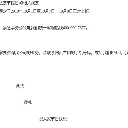
定节假日的相关规定
于2019年10月1日至10月7日，10月8日正常上班。
急事务请致电我们统一客服热线400-990-7677。
要咨询我公司的业务，请联系网页右侧的手机号码，或给我们EMail，
此致
敬礼
大家节日快乐！