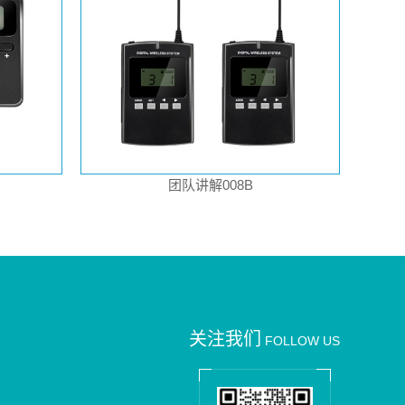
团队讲解008B
关注我们
FOLLOW US