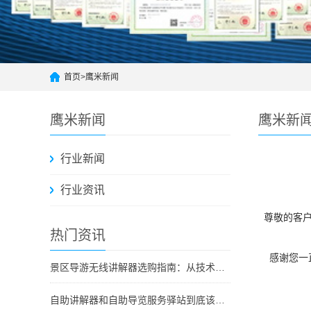
首页
>
鹰米新闻
鹰米新闻
鹰米新
行业新闻
行业资讯
尊敬的客户
热门资讯
感谢您一直
景区导游无线讲解器选购指南：从技术原理到采购决策
自助讲解器和自助导览服务驿站到底该选哪个？