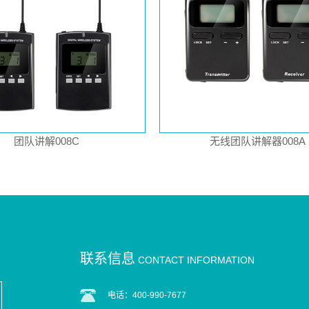
团队讲解008C
无线团队讲解器008A
联系信息
CONTACT INFORMATION
电话：400-990-7677