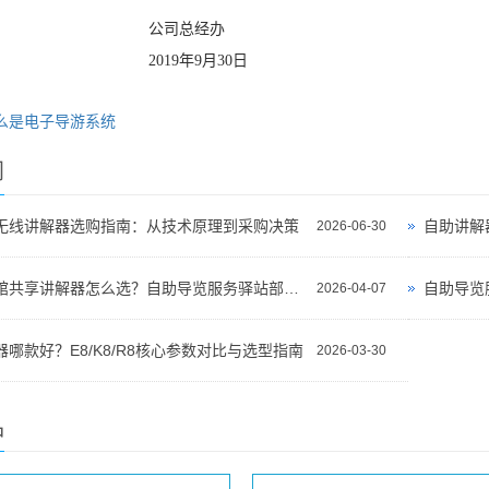
司总经办
19年9月30日
么是电子导游系统
闻
无线讲解器选购指南：从技术原理到采购决策
自助讲解
2026-06-30
景区博物馆共享讲解器怎么选？自助导览服务驿站部署全攻略（2026版）
自助导览
2026-04-07
哪款好？E8/K8/R8核心参数对比与选型指南
2026-03-30
品