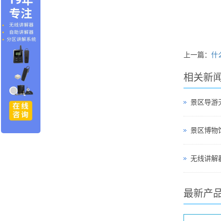
公
20
上一篇：
什
相关新
景区导游
无线讲解器
最新产